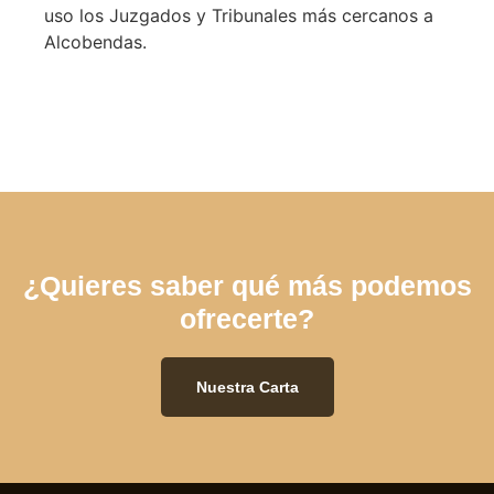
uso los Juzgados y Tribunales más cercanos a
Alcobendas.
¿Quieres saber qué más podemos
ofrecerte?
Nuestra Carta