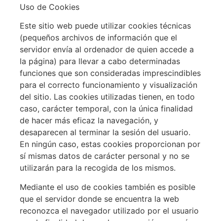
Uso de
Cookies
Este sitio web puede utilizar
cookies
técnicas
(pequeños archivos de información que el
servidor envía al ordenador de quien accede a
la página) para llevar a cabo determinadas
funciones que son consideradas imprescindibles
para el correcto funcionamiento y visualización
del sitio. Las
cookies
utilizadas tienen, en todo
caso, carácter temporal, con la única finalidad
de hacer más eficaz la navegación, y
desaparecen al terminar la sesión del usuario.
En ningún caso, estas
cookies
proporcionan por
sí mismas datos de carácter personal y no se
utilizarán para la recogida de los mismos.
Mediante el uso de
cookies
también es posible
que el servidor donde se encuentra la web
reconozca el navegador utilizado por el usuario