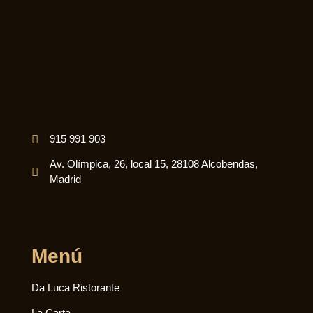
915 991 903
Av. Olímpica, 26, local 15, 28108 Alcobendas,
Madrid
Menú
Da Luca Ristorante
La Carta